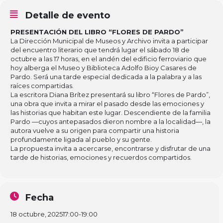
Detalle de evento
PRESENTACIÓN DEL LIBRO “FLORES DE PARDO”
La Dirección Municipal de Museos y Archivo invita a participar
del encuentro literario que tendrá lugar el sábado 18 de
octubre a las 17 horas, en el andén del edificio ferroviario que
hoy alberga el Museo y Biblioteca Adolfo Bioy Casares de
Pardo. Será una tarde especial dedicada a la palabra y a las
raíces compartidas.
La escritora Diana Brítez presentará su libro “Flores de Pardo”,
una obra que invita a mirar el pasado desde las emociones y
las historias que habitan este lugar. Descendiente de la familia
Pardo —cuyos antepasados dieron nombre a la localidad—, la
autora vuelve a su origen para compartir una historia
profundamente ligada al pueblo y su gente.
La propuesta invita a acercarse, encontrarse y disfrutar de una
tarde de historias, emociones y recuerdos compartidos.
Fecha
18 octubre, 2025
17:00
-
19:00