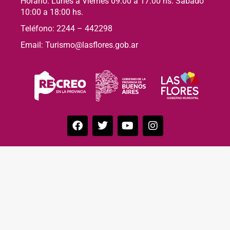
Horario: Lunes a Viernes 09:00 a 17:00 hs. Sábado
10:00 a 18:00 hs.
Teléfono: 2244 – 442298
Email: Turismo@lasflores.gob.ar