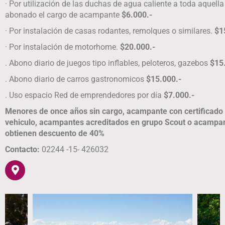
· Por utilización de las duchas de agua caliente a toda aquel
abonado el cargo de acampante
$6.000.-
· Por instalación de casas rodantes, remolques o similares.
$1
· Por instalación de motorhome.
$20.000.-
. Abono diario de juegos tipo inflables, peloteros, gazebos
$15
. Abono diario de carros gastronomicos
$15.000.-
. Uso espacio Red de emprendedores por día
$7.000.-
Menores de once años sin cargo, acampante con certificado
vehiculo, acampantes acreditados en grupo Scout o acampa
obtienen descuento de 40%
Contacto:
02244 -15- 426032