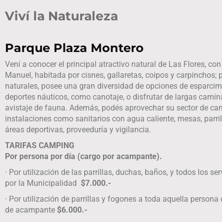
Viví la Naturaleza
Parque Plaza Montero
Vení a conocer el principal atractivo natural de Las Flores, co
Manuel, habitada por cisnes, gallaretas, coipos y carpinchos; 
naturales, posee una gran diversidad de opciones de esparcimi
deportes náuticos, como canotaje, o disfrutar de largas camina
avistaje de fauna. Además, podés aprovechar su sector de ca
instalaciones como sanitarios con agua caliente, mesas, parrill
áreas deportivas, proveeduría y vigilancia.
TARIFAS CAMPING
Por persona por día (cargo por acampante).
· Por utilización de las parrillas, duchas, baños, y todos los s
por la Municipalidad
$7.000.-
· Por utilización de parrillas y fogones a toda aquella person
de acampante
$6.000.-