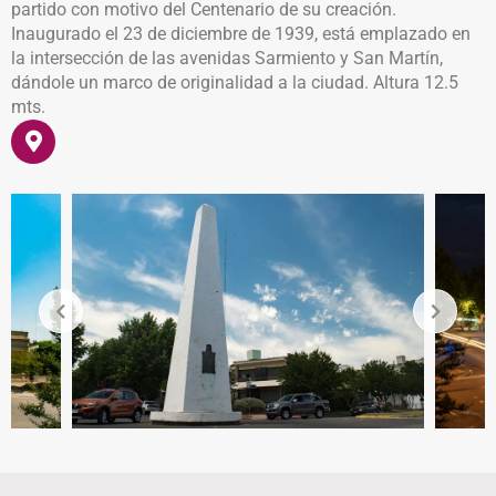
partido con motivo del Centenario de su creación.
Inaugurado el 23 de diciembre de 1939, está emplazado en
la intersección de las avenidas Sarmiento y San Martín,
dándole un marco de originalidad a la ciudad. Altura 12.5
mts.