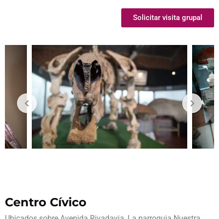
Solicitar visita grupal
Centro Cívico
Ubicados sobre Avenida Rivadavia, La parroquia Nuestra