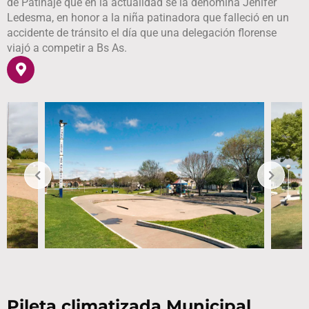
de Patinaje que en la actualidad se la denomina Jenifer
Ledesma, en honor a la niña patinadora que falleció en un
accidente de tránsito el día que una delegación florense
viajó a competir a Bs As.
Pileta climatizada Municipal