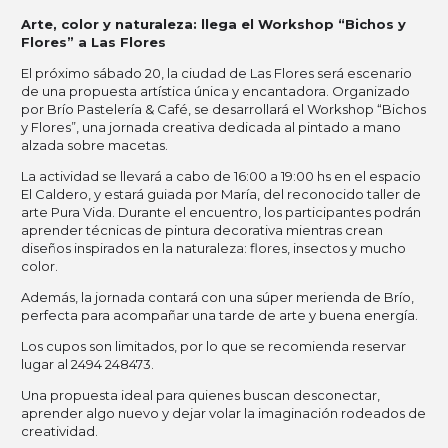
Arte, color y naturaleza: llega el Workshop “Bichos y
Flores” a Las Flores
El próximo sábado 20, la ciudad de Las Flores será escenario
de una propuesta artística única y encantadora. Organizado
por Brío Pastelería & Café, se desarrollará el Workshop “Bichos
y Flores”, una jornada creativa dedicada al pintado a mano
alzada sobre macetas.
La actividad se llevará a cabo de 16:00 a 19:00 hs en el espacio
El Caldero, y estará guiada por María, del reconocido taller de
arte Pura Vida. Durante el encuentro, los participantes podrán
aprender técnicas de pintura decorativa mientras crean
diseños inspirados en la naturaleza: flores, insectos y mucho
color.
Además, la jornada contará con una súper merienda de Brío,
perfecta para acompañar una tarde de arte y buena energía.
Los cupos son limitados, por lo que se recomienda reservar
lugar al 2494 248473.
Una propuesta ideal para quienes buscan desconectar,
aprender algo nuevo y dejar volar la imaginación rodeados de
creatividad.