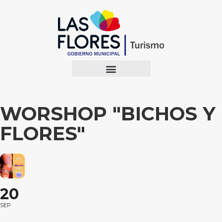
WORSHOP "BICHOS Y
FLORES"
20
SEP