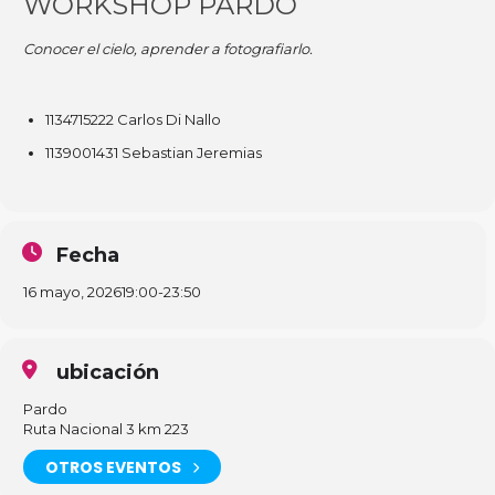
WORKSHOP PARDO
Conocer el cielo, aprender a fotografiarlo.
1134715222 Carlos Di Nallo
1139001431 Sebastian Jeremias
Fecha
16 mayo, 2026
19:00
-
23:50
ubicación
Pardo
Ruta Nacional 3 km 223
OTROS EVENTOS