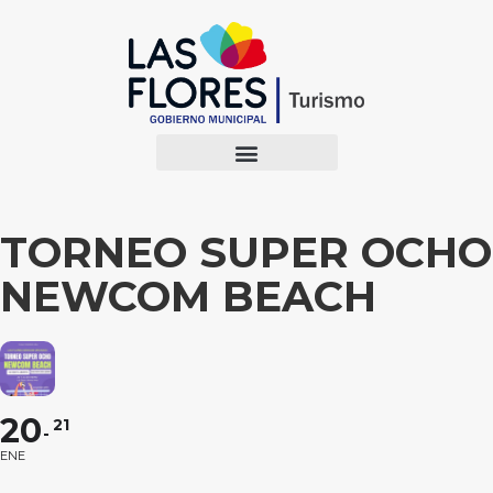
TORNEO SUPER OCHO
NEWCOM BEACH
20
21
ENE