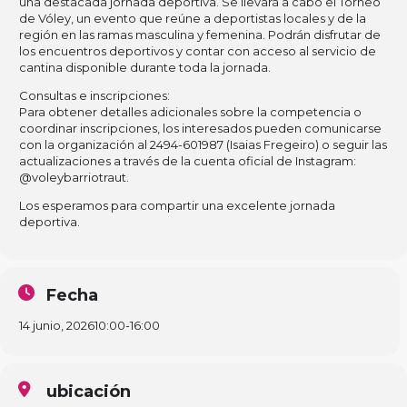
una destacada jornada deportiva. Se llevará a cabo el Torneo
de Vóley, un evento que reúne a deportistas locales y de la
región en las ramas masculina y femenina. Podrán disfrutar de
los encuentros deportivos y contar con acceso al servicio de
cantina disponible durante toda la jornada.
Consultas e inscripciones:
Para obtener detalles adicionales sobre la competencia o
coordinar inscripciones, los interesados pueden comunicarse
con la organización al 2494-601987 (Isaias Fregeiro) o seguir las
actualizaciones a través de la cuenta oficial de Instagram:
@voleybarriotraut.
Los esperamos para compartir una excelente jornada
deportiva.
Fecha
14 junio, 2026
10:00
-
16:00
ubicación