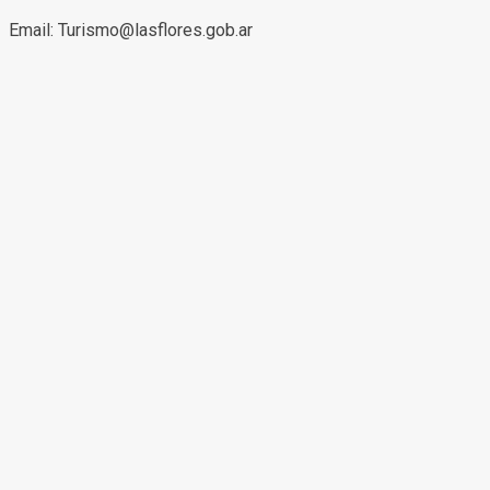
Email: Turismo@lasflores.gob.ar