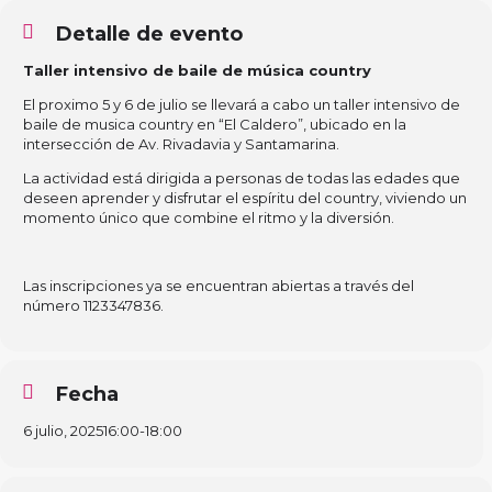
Detalle de evento
Taller intensivo de baile de música country
El proximo 5 y 6 de julio se llevará a cabo un taller intensivo de
baile de musica country en “El Caldero”, ubicado en la
intersección de Av. Rivadavia y Santamarina.
La actividad está dirigida a personas de todas las edades que
deseen aprender y disfrutar el espíritu del country, viviendo un
momento único que combine el ritmo y la diversión.
Las inscripciones ya se encuentran abiertas a través del
número 1123347836.
Fecha
6 julio, 2025
16:00
-
18:00