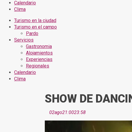
Calendario
Clima
Turismo en la ciudad
Turismo en el campo
Pardo
Servicios
Gastronomia
Alojamientos
Experiencias
Regionales
Calendario
Clima
SHOW DE DANCI
02
ago
21:00
23:58