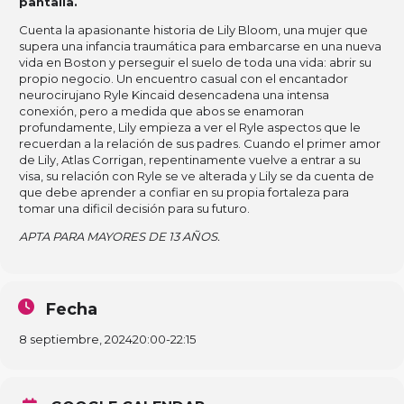
pantalla.
Cuenta la apasionante historia de Lily Bloom, una mujer que
supera una infancia traumática para embarcarse en una nueva
vida en Boston y perseguir el suelo de toda una vida: abrir su
propio negocio. Un encuentro casual con el encantador
neurocirujano Ryle Kincaid desencadena una intensa
conexión, pero a medida que abos se enamoran
profundamente, Lily empieza a ver el Ryle aspectos que le
recuerdan a la relación de sus padres. Cuando el primer amor
de Lily, Atlas Corrigan, repentinamente vuelve a entrar a su
visa, su relación con Ryle se ve alterada y Lily se da cuenta de
que debe aprender a confiar en su propia fortaleza para
tomar una dificil decisión para su futuro.
APTA PARA MAYORES DE 13 AÑOS.
Fecha
8 septiembre, 2024
20:00
-
22:15