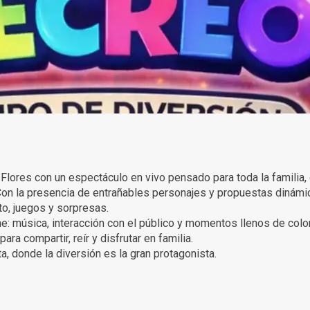
Flores con un espectáculo en vivo pensado para toda la familia, 
Con la presencia de entrañables personajes y propuestas dinámic
o, juegos y sorpresas.
ne: música, interacción con el público y momentos llenos de colo
ara compartir, reír y disfrutar en familia.
ta, donde la diversión es la gran protagonista.