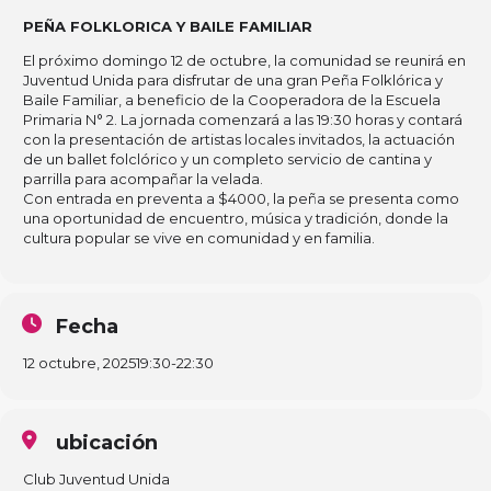
PEÑA FOLKLORICA Y BAILE FAMILIAR
El próximo domingo 12 de octubre, la comunidad se reunirá en
Juventud Unida para disfrutar de una gran Peña Folklórica y
Baile Familiar, a beneficio de la Cooperadora de la Escuela
Primaria N° 2. La jornada comenzará a las 19:30 horas y contará
con la presentación de artistas locales invitados, la actuación
de un ballet folclórico y un completo servicio de cantina y
parrilla para acompañar la velada.
Con entrada en preventa a $4000, la peña se presenta como
una oportunidad de encuentro, música y tradición, donde la
cultura popular se vive en comunidad y en familia.
Fecha
12 octubre, 2025
19:30
-
22:30
ubicación
Club Juventud Unida