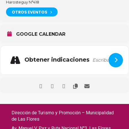
Harosteguy N°418
OTROS EVENTOS
GOOGLE CALENDAR
Obtener indicaciones
Dirección de Turismo y Promoción – Municipalidad
de Las Flores
Av. Manuel V. Paz y Ruta Nacional N°3. Las Flores,