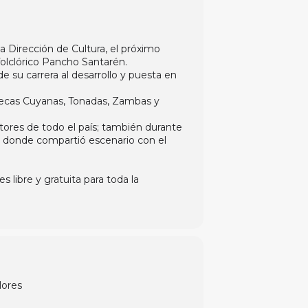
a Dirección de Cultura, el próximo
folclórico Pancho Santarén.
de su carrera al desarrollo y puesta en
Cuecas Cuyanas, Tonadas, Zambas y
ores de todo el país; también durante
os, donde compartió escenario con el
s libre y gratuita para toda la
lores