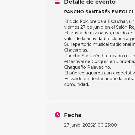
Detalle de evento
PANCHO SANTARÉN EN FOLCL
El ciclo Folclore para Escuchar, u
viernes 27 de junio en el Salón Ro
El artista de raíz nativa, nacido e
valor de la actividad folclórica arg
Su repertorio musical tradiciona
Chacareras.
Pancho Santarén ha tocado muchas
el festival de Cosquín en Córdoba.
Chaqueño Palavecino.
El público aguarda con expectativa
Es válido de destacar que la entrad
comunidad.
Fecha
27 junio, 2025
21:00
-
23:00