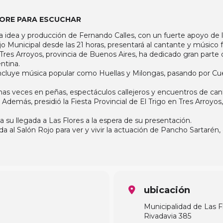
ORE PARA ESCUCHAR
na idea y producción de Fernando Calles, con un fuerte apoyo de l
jo Municipal desde las 21 horas, presentará al cantante y músico 
n Tres Arroyos, provincia de Buenos Aires, ha dedicado gran parte 
entina.
l incluye música popular como Huellas y Milongas, pasando por 
 veces en peñas, espectáculos callejeros y encuentros de cant
 Además, presidió la Fiesta Provincial de El Trigo en Tres Arroy
 su llegada a Las Flores a la espera de su presentación.
a al Salón Rojo para ver y vivir la actuación de Pancho Sartarén, e
ubicación
Municipalidad de Las F
Rivadavia 385