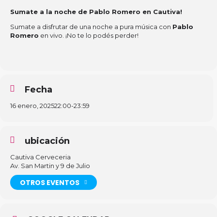
Sumate a la noche de Pablo Romero en Cautiva!
Sumate a disfrutar de una noche a pura música con
Pablo
Romero
en vivo. ¡No te lo podés perder!
Fecha
16 enero, 2025
22:00
-
23:59
ubicación
Cautiva Cerveceria
Av. San Martin y 9 de Julio
OTROS EVENTOS