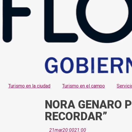
Turismo en la ciudad
Turismo en el campo
Servici
NORA GENARO P
RECORDAR”
21
mar
20:00
21:00