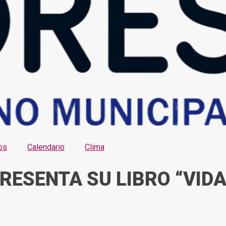
os
Calendario
Clima
RESENTA SU LIBRO “VID