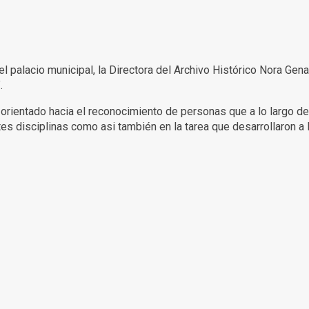
el palacio municipal, la Directora del Archivo Histórico Nora Gena
.
 orientado hacia el reconocimiento de personas que a lo largo de 
s disciplinas como asi también en la tarea que desarrollaron a l