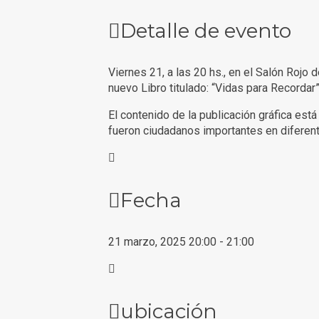
Detalle de evento
Viernes 21, a las 20 hs., en el Salón Rojo d
nuevo Libro titulado: “Vidas para Recordar”
El contenido de la publicación gráfica está
fueron ciudadanos importantes en diferente
Fecha
21 marzo, 2025
20:00
-
21:00
ubicación