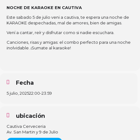
NOCHE DE KARAOKE EN CAUTIVA
Este sabado 5 de julio veni a cautiva, te espera una noche de
KARAOKE despechadas, mal de amores, bien de amigas.
Vení a cantar, reír y disfrutar como si nadie escuchara.
Canciones, risas y amigas: el combo perfecto para una noche
inolvidable. ¡Sumate al karaoke!
Fecha
5 julio, 2025
22:00
-
23:59
ubicación
Cautiva Cerveceria
Av. San Martin y 9 de Julio