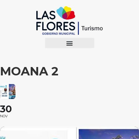
MOANA 2
30
NOV