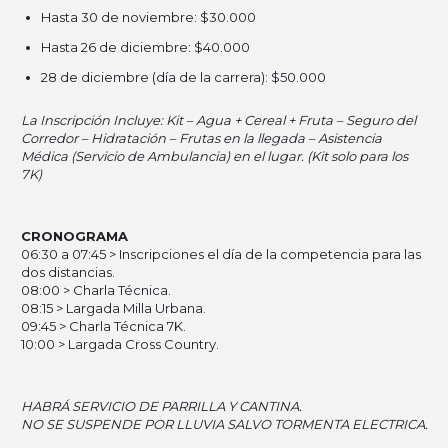
Hasta 30 de noviembre: $30.000
Hasta 26 de diciembre: $40.000
28 de diciembre (día de la carrera): $50.000
La Inscripción Incluye: Kit – Agua + Cereal + Fruta – Seguro del
Corredor – Hidratación – Frutas en la llegada – Asistencia
Médica (Servicio de Ambulancia) en el lugar. (Kit solo para los
7K)
CRONOGRAMA
06:30 a 07:45 > Inscripciones el día de la competencia para las
dos distancias.
08:00 > Charla Técnica.
08:15 >
Largada Milla Urbana.
09:45 >
Charla Técnica 7K.
10:00 >
Largada Cross Country.
HABRÁ SERVICIO DE PARRILLA Y CANTINA.
NO SE SUSPENDE POR LLUVIA SALVO TORMENTA ELECTRICA.