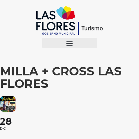
MILLA + CROSS LAS
FLORES
28
DIC