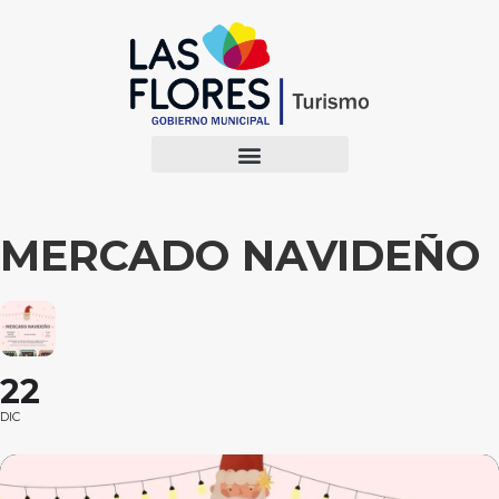
MERCADO NAVIDEÑO
22
DIC