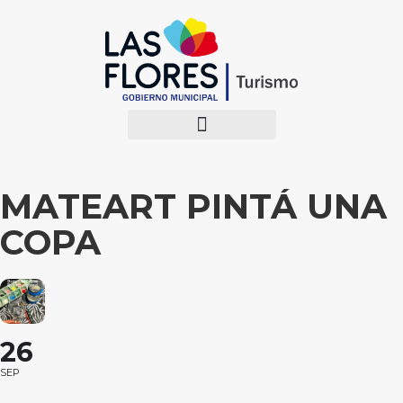
MATEART PINTÁ UNA
COPA
26
SEP