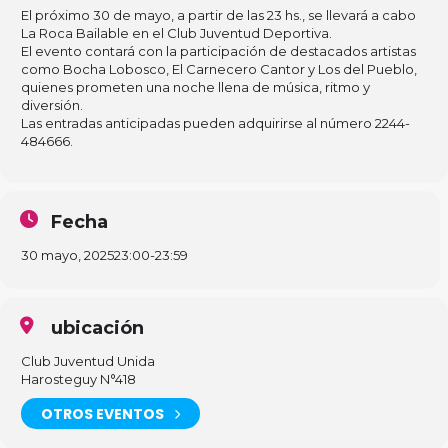
El próximo 30 de mayo, a partir de las 23 hs., se llevará a cabo
La Roca Bailable en el Club Juventud Deportiva.
El evento contará con la participación de destacados artistas
como Bocha Lobosco, El Carnecero Cantor y Los del Pueblo,
quienes prometen una noche llena de música, ritmo y
diversión.
Las entradas anticipadas pueden adquirirse al número 2244-
484666.
Fecha
30 mayo, 2025
23:00
-
23:59
ubicación
Club Juventud Unida
Harosteguy N°418
OTROS EVENTOS