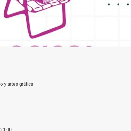
o y artes gráfica
21:00