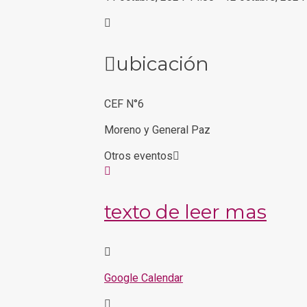
ubicación
CEF N°6
Moreno y General Paz
Otros eventos
texto de leer mas
Google Calendar