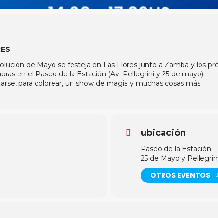
RES
ución de Mayo se festeja en Las Flores junto a Zamba y los próc
horas en el Paseo de la Estación (Av. Pellegrini y 25 de mayo).
zarse, para colorear, un show de magia y muchas cosas más.
ubicación
Paseo de la Estación
25 de Mayo y Pellegrin
OTROS EVENTOS