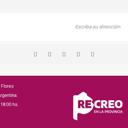
s Flores
rgentina.
 18:00 hs.