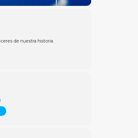
eres de nuestra historia.
i