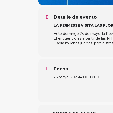
Detalle de evento
LA KERMESSE VISITA LAS FLO
Este domingo 25 de mayo, la Revol
El encuentro es a partir de las 14 
Habrá muchos juegos, para disfra
Fecha
25 mayo, 2025
14:00
-
17:00