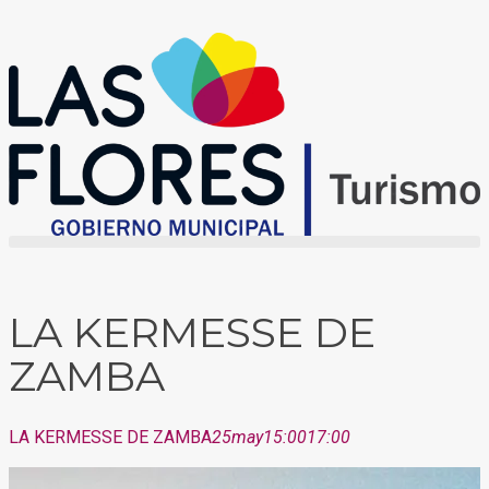
LA KERMESSE DE
ZAMBA
LA KERMESSE DE ZAMBA
25
may
15:00
17:00