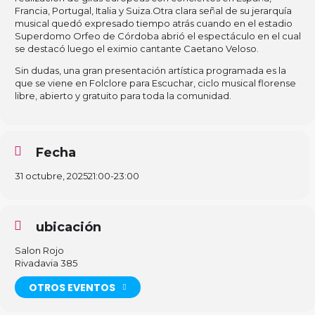
Francia, Portugal, Italia y Suiza.Otra clara señal de su jerarquía
musical quedó expresado tiempo atrás cuando en el estadio
Superdomo Orfeo de Córdoba abrió el espectáculo en el cual
se destacó luego el eximio cantante Caetano Veloso.
Sin dudas, una gran presentación artística programada es la
que se viene en Folclore para Escuchar, ciclo musical florense
libre, abierto y gratuito para toda la comunidad.
Fecha
31 octubre, 2025
21:00
-
23:00
ubicación
Salon Rojo
Rivadavia 385
OTROS EVENTOS