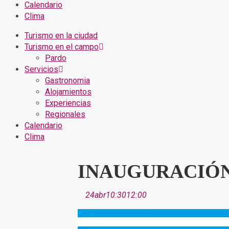
Calendario
Clima
Turismo en la ciudad
Turismo en el campo
Pardo
Servicios
Gastronomia
Alojamientos
Experiencias
Regionales
Calendario
Clima
INAUGURACIÓN
24
abr
10:30
12:00