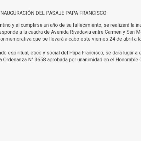
 INAUGURACIÓN DEL PASAJE PAPA FRANCISCO
ino y al cumplirse un año de su fallecimiento, se realizará la in
esponde a la cuadra de Avenida Rivadavia entre Carmen y San Ma
 conmemorativa que se llevará a cabo este viernes 24 de abril a l
o espiritual, ético y social del Papa Francisco, se dará lugar a 
 la Ordenanza N° 3658 aprobada por unanimidad en el Honorable 