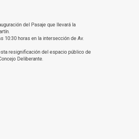
auguración del Pasaje que llevará la
rtín.
as 10:30 horas en la intersección de Av.
esta resignificación del espacio público de
Concejo Deliberante.