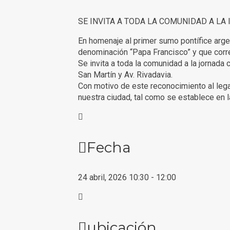
SE INVITA A TODA LA COMUNIDAD A LA
En homenaje al primer sumo pontífice argent
denominación “Papa Francisco” y que corr
Se invita a toda la comunidad a la jornada
San Martín y Av. Rivadavia.
Con motivo de este reconocimiento al legad
nuestra ciudad, tal como se establece en
Fecha
24 abril, 2026
10:30
-
12:00
ubicación