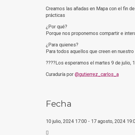
Creamos las añadas en Mapa con el fin de 
prácticas
¿Por qué?
Porque nos proponemos compartir e interca
¿Para quienes?
Para todos aquellos que creen en nuestro tr
????Los esperamos el martes 9 de julio, 1
Curaduría por
@gutierrez_carlos_a
Fecha
10 julio, 2024
17:00
-
17 agosto, 2024
19: