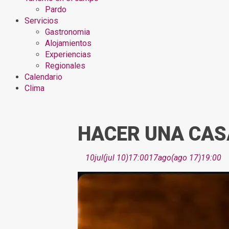
Pardo
Servicios
Gastronomia
Alojamientos
Experiencias
Regionales
Calendario
Clima
HACER UNA CAS
10
jul
(jul 10)
17:00
17
ago
(ago 17)
19:00