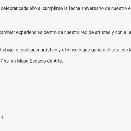
celebrar cada año al cumplirse la fecha aniversario de nuestro
mbiar experiencias dentro de nuestra red de artistas y con el en
abajo, el quehacer artístico y el vínculo que genera el arte con 
7 hs, en Mapa Espacio de Arte.
00