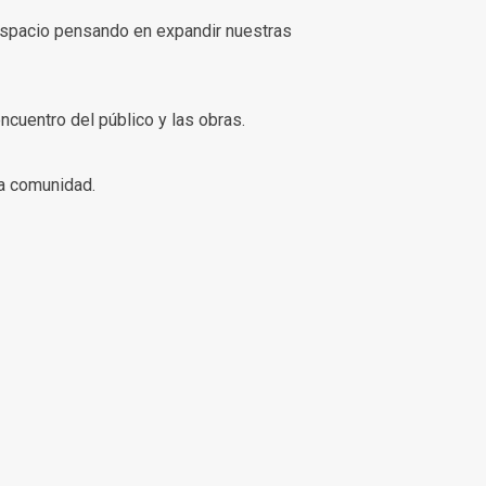
 espacio pensando en expandir nuestras
cuentro del público y las obras.
la comunidad.