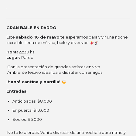
:
GRAN BAILE EN PARDO
Este
sábado 16 de mayo
te esperamos para vivir una noche
increíble llena de música, baile y diversión
Hora:
22:30 hs
Lugar:
Pardo
Con la presentación de grandes artistas en vivo
Ambiente festivo ideal para disfrutar con amigos
¡Habrá cantina y parrilla!
Entradas:
Anticipadas: $8.000
En puerta: $10.000
Socios: $6.000
¡No te lo pierdas! Vení a disfrutar de una noche a puro ritmo y