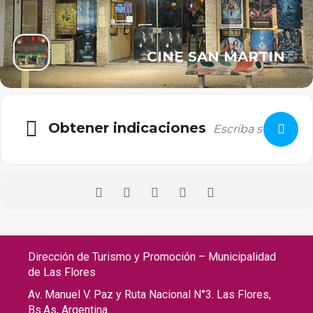
CINE SAN MARTIN
Obtener indicaciones
Dirección de Turismo y Promoción – Municipalidad
de Las Flores
Av. Manuel V. Paz y Ruta Nacional N°3. Las Flores,
Bs.As, Argentina.