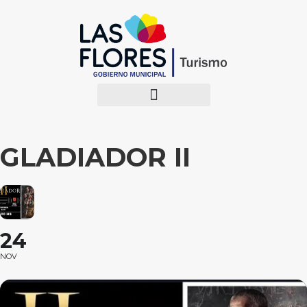
GLADIADOR II
24
NOV