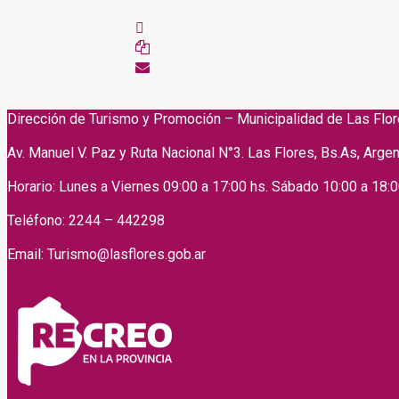
Dirección de Turismo y Promoción – Municipalidad de Las Flo
Av. Manuel V. Paz y Ruta Nacional N°3. Las Flores, Bs.As, Argen
Horario: Lunes a Viernes 09:00 a 17:00 hs. Sábado 10:00 a 18:
Teléfono: 2244 – 442298
Email: Turismo@lasflores.gob.ar