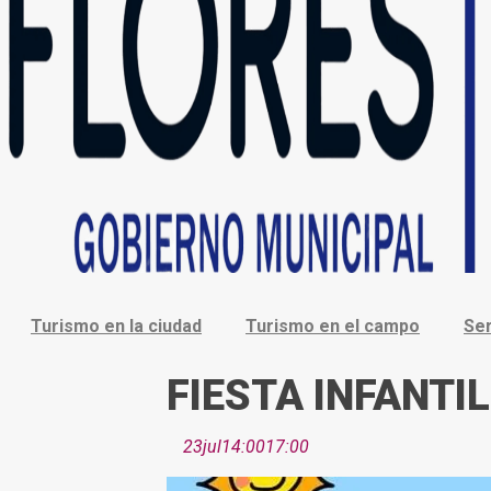
Turismo en la ciudad
Turismo en el campo
Ser
FIESTA INFANTIL
23
jul
14:00
17:00