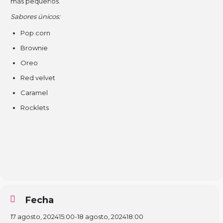
más pequeños.
Sabores únicos:
Pop corn
Brownie
Oreo
Red velvet
Caramel
Rocklets
Fecha
17 agosto, 2024
15:00
-
18 agosto, 2024
18:00