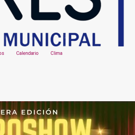
os
Calendario
Clima