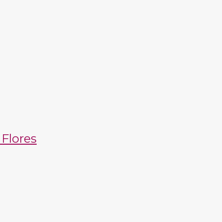
 Flores
s