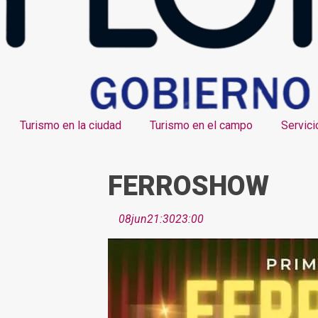
Turismo en la ciudad
Turismo en el campo
Servici
FERROSHOW
08
jun
21:30
23:00