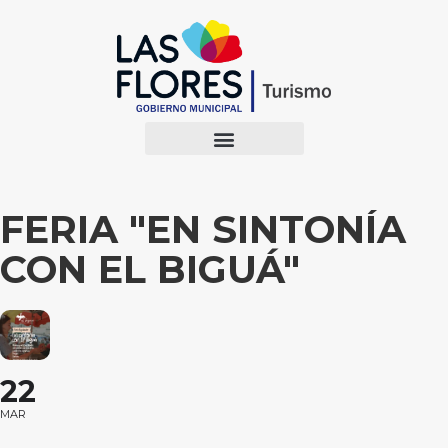
FERIA "EN SINTONÍA
CON EL BIGUÁ"
22
MAR