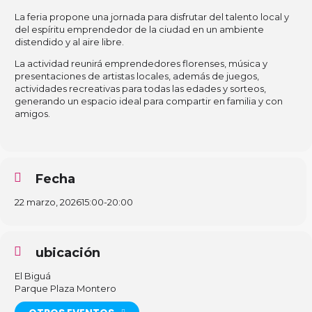
La feria propone una jornada para disfrutar del talento local y
del espíritu emprendedor de la ciudad en un ambiente
distendido y al aire libre.
La actividad reunirá emprendedores florenses, música y
presentaciones de artistas locales, además de juegos,
actividades recreativas para todas las edades y sorteos,
generando un espacio ideal para compartir en familia y con
amigos.
Fecha
22 marzo, 2026
15:00
-
20:00
ubicación
El Biguá
Parque Plaza Montero