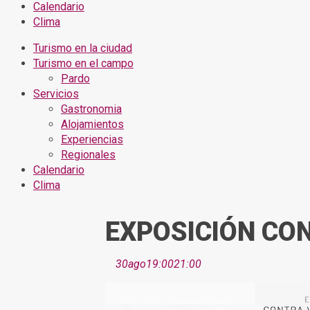
Calendario
Clima
Turismo en la ciudad
Turismo en el campo
Pardo
Servicios
Gastronomia
Alojamientos
Experiencias
Regionales
Calendario
Clima
EXPOSICIÓN CO
30
ago
19:00
21:00