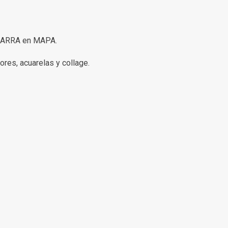
SBARRA en MAPA.
dores, acuarelas y collage.