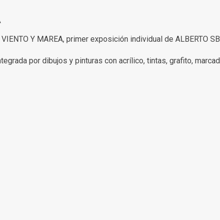
A
VIENTO Y MAREA, primer exposición individual de ALBERTO 
egrada por dibujos y pinturas con acrílico, tintas, grafito, marca