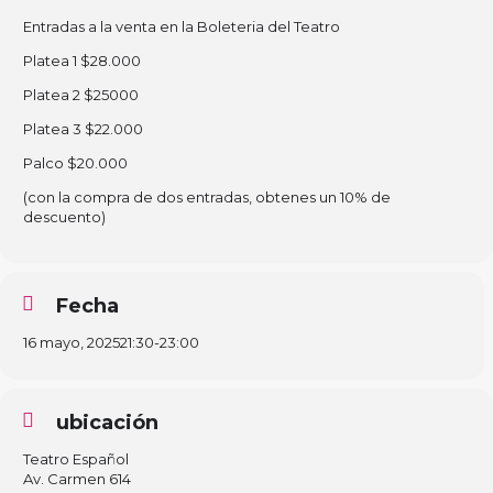
Entradas a la venta en la Boleteria del Teatro
Platea 1 $28.000
Platea 2 $25000
Platea 3 $22.000
Palco $20.000
(con la compra de dos entradas, obtenes un 10% de
descuento)
Fecha
16 mayo, 2025
21:30
-
23:00
ubicación
Teatro Español
Av. Carmen 614