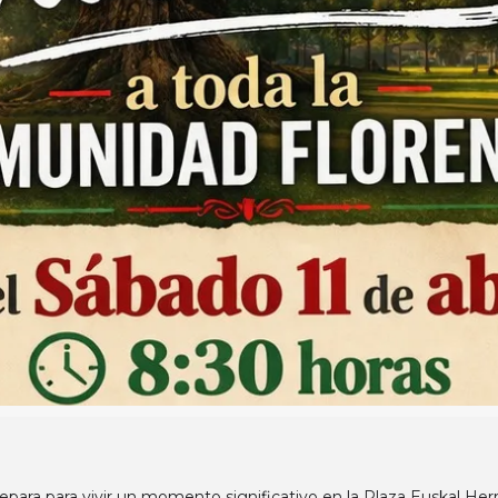
para para vivir un momento significativo en la Plaza Euskal Herri