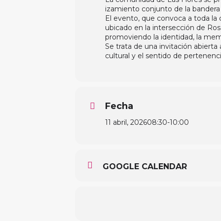
izamiento conjunto de la bandera a
El evento, que convoca a toda la 
ubicado en la intersección de Rosa
promoviendo la identidad, la memo
Se trata de una invitación abierta
cultural y el sentido de pertenen
Fecha
11 abril, 2026
08:30
-
10:00
GOOGLE CALENDAR