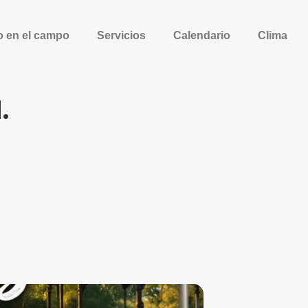
o en el campo
Servicios
Calendario
Clima
.