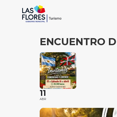
ENCUENTRO DE
11
ABR