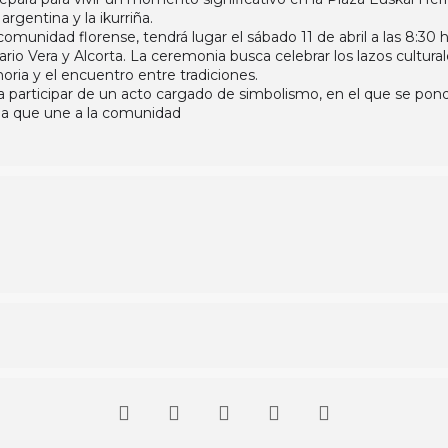
rgentina y la ikurriña.
comunidad florense, tendrá lugar el sábado 11 de abril a las 8:3
rio Vera y Alcorta. La ceremonia busca celebrar los lazos cultural
ria y el encuentro entre tradiciones.
 a participar de un acto cargado de simbolismo, en el que se pondrá
cia que une a la comunidad