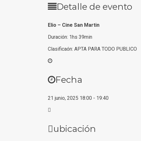
Detalle de evento
Elio – Cine San Martin
Duración: 1hs 39min
Clasificaón: APTA PARA TODO PUBLICO
Fecha
21 junio, 2025
18:00
-
19:40
ubicación