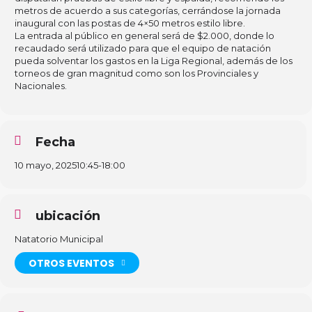
metros de acuerdo a sus categorías, cerrándose la jornada
inaugural con las postas de 4×50 metros estilo libre.
La entrada al público en general será de $2.000, donde lo
recaudado será utilizado para que el equipo de natación
pueda solventar los gastos en la Liga Regional, además de los
torneos de gran magnitud como son los Provinciales y
Nacionales.
Fecha
10 mayo, 2025
10:45
-
18:00
ubicación
Natatorio Municipal
OTROS EVENTOS