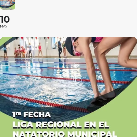
10
MAY