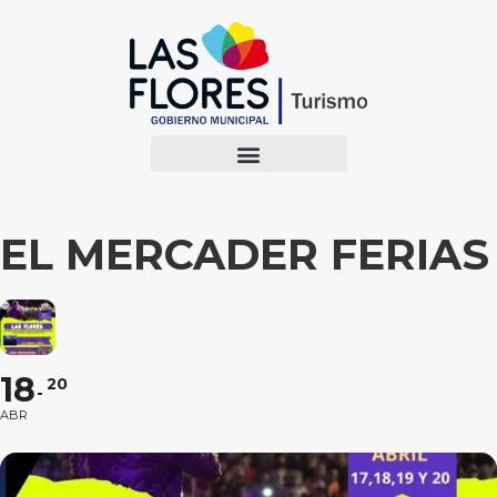
EL MERCADER FERIAS
18
20
ABR