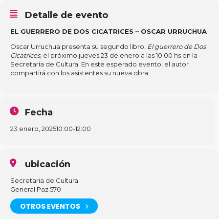
Detalle de evento
EL GUERRERO DE DOS CICATRICES – OSCAR URRUCHUA
Oscar Urruchua presenta su segundo libro,
El guerrero de Dos
Cicatrices
, el próximo jueves 23 de enero a las 10:00 hs en la
Secretaría de Cultura. En este esperado evento, el autor
compartirá con los asistentes su nueva obra.
Fecha
23 enero, 2025
10:00
-
12:00
ubicación
Secretaria de Cultura
General Paz 570
OTROS EVENTOS