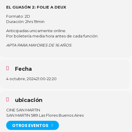
EL GUASÓN 2: FOLIE A DEUX
Formato: 2D
Duración: 2hrs 19min
Anticipadas unicamente online.
Por boletería media hora antes de cada función.
APTA PARA MAYORES DE 16 AÑOS
Fecha
4 octubre, 2024
21:00
-
22:20
ubicación
CINE SAN MARTIN
SAN MARTIN 589 Las Flores Buenos Aires
OTROS EVENTOS