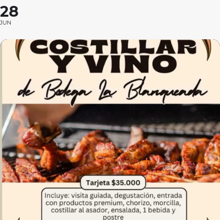
28
JUN