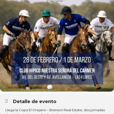
Detalle de evento
Llega la Copa El Orejano – Branson Real Estate, dos jornadas