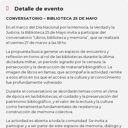
Detalle de evento
CONVERSATORIO – BIBLIOTECA 25 DE MAYO
En el marco del Día Nacional por la Memoria, la Verdad y la
Justicia, la Biblioteca 25 de Mayo invita a participar del
conversatorio “Libros, biblioteca y memoria”, que se realizará
el viernes 27 de marzo a las 18 hs.
La propuesta busca generar un espacio de encuentro y
reflexión en torno al rol de las bibliotecas durante la última
dictadura militar, un período signado por la censura, la
persecución y la destrucción de material bibliográfico. La
imagen de libros en llamas, que acompaña la actividad, remite
a esos años en los que el acceso a la cultura y al conocimiento
fue profundamente vulnerado.
Durante el conversatorio se abordarán temas como el clima
de época en las bibliotecas, el cuidado y la preservación del
patrimonio bibliográfico, y el valor de la lectura y la cultura
como herramientas fundamentales de resistencia y
construcción de memoria colectiva.
La actividad es abierta a toda la comunidad. Se invita a
participar y a ser parte de este espacio de memoria, diálogo y