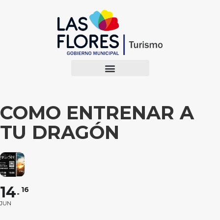
COMO ENTRENAR A
TU DRAGÓN
14
16
JUN