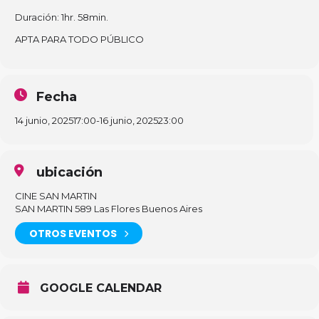
Duración: 1hr. 58min.
APTA PARA TODO PÚBLICO
Fecha
14 junio, 2025
17:00
-
16 junio, 2025
23:00
ubicación
CINE SAN MARTIN
SAN MARTIN 589 Las Flores Buenos Aires
OTROS EVENTOS
GOOGLE CALENDAR