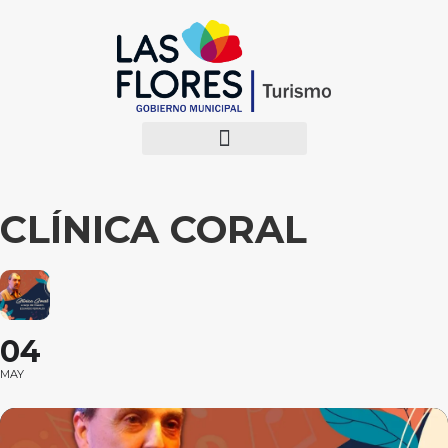
CLÍNICA CORAL
04
MAY