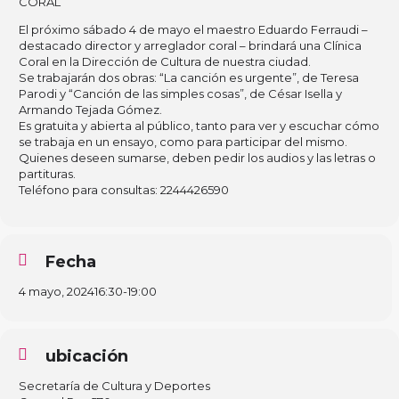
CORAL
El próximo sábado 4 de mayo el maestro Eduardo Ferraudi –
destacado director y arreglador coral – brindará una Clínica
Coral en la Dirección de Cultura de nuestra ciudad.
Se trabajarán dos obras: “La canción es urgente”, de Teresa
Parodi y “Canción de las simples cosas”, de César Isella y
Armando Tejada Gómez.
Es gratuita y abierta al público, tanto para ver y escuchar cómo
se trabaja en un ensayo, como para participar del mismo.
Quienes deseen sumarse, deben pedir los audios y las letras o
partituras.
Teléfono para consultas: 2244426590
Fecha
4 mayo, 2024
16:30
-
19:00
ubicación
Secretaría de Cultura y Deportes