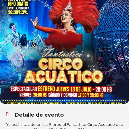
Detalle de evento
Ya está intalado en Las Flores, el Fantastico Circo Acuatico que