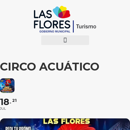
CIRCO ACUÁTICO
18
21
JUL