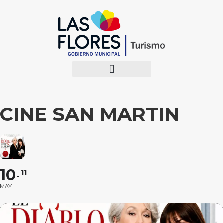
CINE SAN MARTIN
10
11
MAY