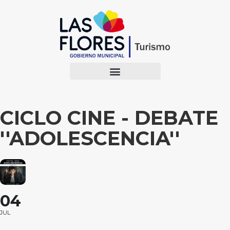
CICLO CINE - DEBATE
''ADOLESCENCIA''
04
JUL