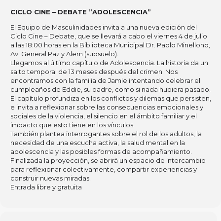
CICLO CINE – DEBATE ”ADOLESCENCIA”
El Equipo de Masculinidades invita a una nueva edición del
Ciclo Cine – Debate, que se llevará a cabo el viernes 4 de julio
a las 18:00 horas en la Biblioteca Municipal Dr. Pablo Minellono,
Av. General Paz y Alem (subsuelo).
Llegamos al último capítulo de Adolescencia. La historia da un
salto temporal de 13 meses después del crimen. Nos
encontramos con la familia de Jamie intentando celebrar el
cumpleaños de Eddie, su padre, como si nada hubiera pasado.
El capítulo profundiza en los conflictos y dilemas que persisten,
e invita a reflexionar sobre las consecuencias emocionales y
sociales de la violencia, el silencio en el ámbito familiar y el
impacto que esto tiene en los vínculos.
También plantea interrogantes sobre el rol de los adultos, la
necesidad de una escucha activa, la salud mental en la
adolescencia y las posibles formas de acompañamiento.
Finalizada la proyección, se abrirá un espacio de intercambio
para reflexionar colectivamente, compartir experiencias y
construir nuevas miradas.
Entrada libre y gratuita