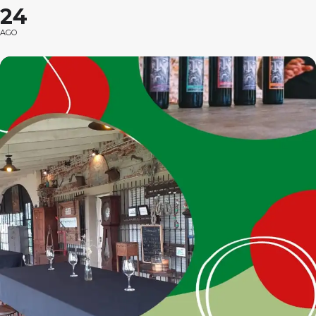
24
AGO